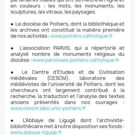
en couleurs : les mots, les monuments, les
sculptures, les vitraux, les paysages.
● Le diocèse de Poitiers, dont la bibliothèque et
les archives ont constitué la matière première
de nos activités :
www.poitiers.catholique.fr
● L’association PARVIS, qui a répertorié et
analysé nombre de monuments religieux du
diocèse :
www.paroisses.poitiers.catholique.fr
● Le Centre d’Etudes et de Civilisation
médiévales (CESCM), laboratoire des
médiévistes de l’université de Poitiers, dont les
chercheurs ont largement contribué à la
recherche, la traduction et l’analyse des textes
anciens présentés dans nos ouvrages :
www.cescm.labo.univ-poitiers.fr
● L’Abbaye de Ligugé dont l’archiviste-
bibliothécaire met à notre disposition ses fonds :
www.abbaye-liguge.fr