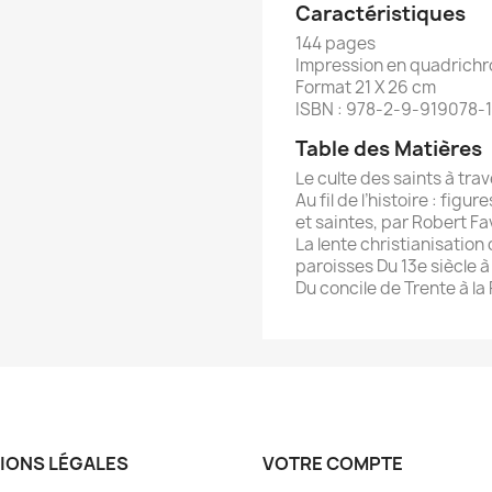
Caractéristiques
144 pages
Impression en quadrich
Format 21 X 26 cm
ISBN : 978-2-9-919078-1
Table des Matières
Le culte des saints à tra
Au fil de l’histoire : fig
et saintes, par Robert F
La lente christianisatio
paroisses Du 13e siècle à
Du concile de Trente à la
IONS LÉGALES
VOTRE COMPTE