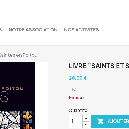
S
NOTRE ASSOCIATION
NOS ACTIVITÉS
 Saintes en Poitou"
LIVRE "SAINTS ET 
20,00 €
TTC
Epuisé
Quantité

AJOUTER