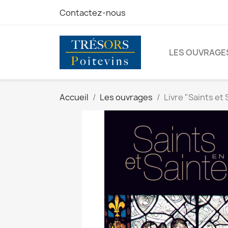
Contactez-nous
LES OUVRAGE
Accueil
Les ouvrages
Livre "Saints et