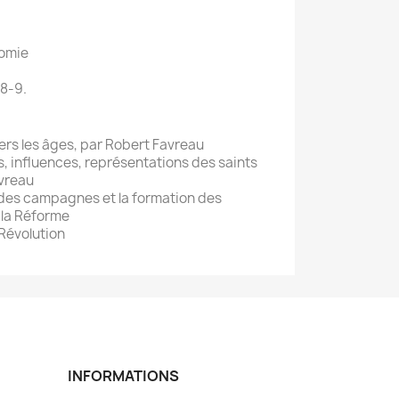
romie
8-9.
vers les âges, par Robert Favreau
ures, influences, représentations des saints
avreau
n des campagnes et la formation des
 la Réforme
 Révolution
INFORMATIONS