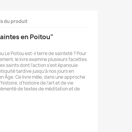
ls du produit
Saintes en Poitou"
u Le Poitou est-il terre de sainteté ? Pour
ment, le livre examine plusieurs facettes.
 les saints dont l’action s’est épanouie
ntiquité tardive jusqu’à nos jours en
n Âge. Ce livre mêle, dans une approche
istoire, d’histoire de l’art et de vie
grémenté de textes de méditation et de