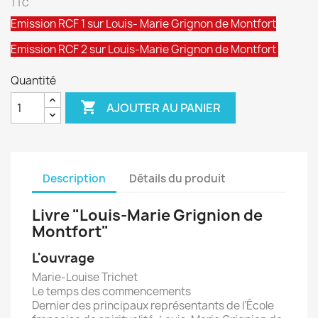
TTC
Emission RCF 1 sur Louis- Marie Grignon de Montfort
Emission RCF 2 sur Louis-Marie Grignon de Montfort
Quantité

AJOUTER AU PANIER
Description
Détails du produit
Livre "Louis-Marie Grignion de
Montfort"
L'ouvrage
Marie-Louise Trichet
Le temps des commencements
Dernier des principaux représentants de l’École