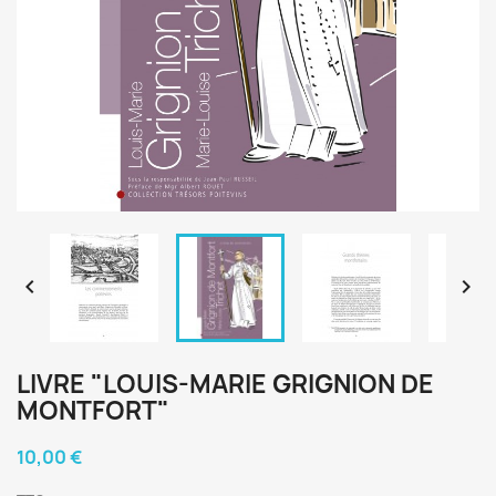


LIVRE "LOUIS-MARIE GRIGNION DE
MONTFORT"
10,00 €