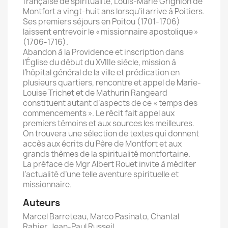
française de spiritualité, Louis-Marie Grignion de
Montfort a vingt-huit ans lorsqu’il arrive à Poitiers.
Ses premiers séjours en Poitou (1701-1706)
laissent entrevoir le « missionnaire apostolique »
(1706-1716).
Abandon à la Providence et inscription dans
l’Église du début du XVIIIe siècle, mission à
l’hôpital général de la ville et prédication en
plusieurs quartiers, rencontre et appel de Marie-
Louise Trichet et de Mathurin Rangeard
constituent autant d’aspects de ce « temps des
commencements ». Le récit fait appel aux
premiers témoins et aux sources les meilleures.
On trouvera une sélection de textes qui donnent
accès aux écrits du Père de Montfort et aux
grands thèmes de la spiritualité montfortaine.
La préface de Mgr Albert Rouet invite à méditer
l’actualité d’une telle aventure spirituelle et
missionnaire.
Auteurs
Marcel Barreteau, Marco Pasinato, Chantal
Rabier, Jean-Paul Russeil