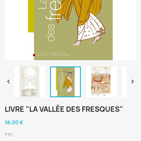


LIVRE "LA VALLÉE DES FRESQUES"
18,00 €
TTC