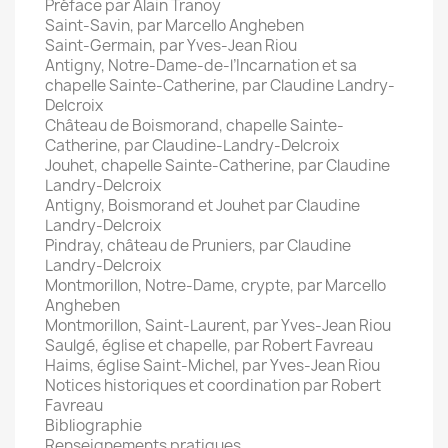
Préface par Alain Tranoy
Saint-Savin, par Marcello Angheben
Saint-Germain, par Yves-Jean Riou
Antigny, Notre-Dame-de-l’Incarnation et sa
chapelle Sainte-Catherine, par Claudine Landry-
Delcroix
Château de Boismorand, chapelle Sainte-
Catherine, par Claudine-Landry-Delcroix
Jouhet, chapelle Sainte-Catherine, par Claudine
Landry-Delcroix
Antigny, Boismorand et Jouhet par Claudine
Landry-Delcroix
Pindray, château de Pruniers, par Claudine
Landry-Delcroix
Montmorillon, Notre-Dame, crypte, par Marcello
Angheben
Montmorillon, Saint-Laurent, par Yves-Jean Riou
Saulgé, église et chapelle, par Robert Favreau
Haims, église Saint-Michel, par Yves-Jean Riou
Notices historiques et coordination par Robert
Favreau
Bibliographie
Renseignements pratiques