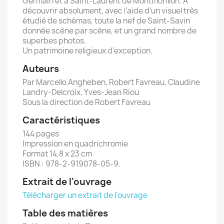
Germain et à Saint-Laurent de Montmorillon. A
découvrir absolument, avec l’aide d’un visuel très
étudié de schémas, toute la nef de Saint-Savin
donnée scène par scène, et un grand nombre de
superbes photos.
Un patrimoine religieux d’exception.
Auteurs
Par Marcello Angheben, Robert Favreau, Claudine
Landry-Delcroix, Yves-Jean Riou
Sous la direction de Robert Favreau
Caractéristiques
144 pages
Impression en quadrichromie
Format 14,8 x 23 cm
ISBN : 978-2-919078-05-9.
Extrait de l'ouvrage
Télécharger un extrait de l'ouvrage
Table des matières