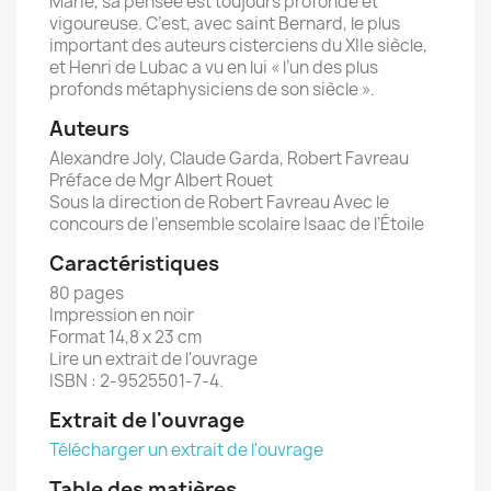
Marie, sa pensée est toujours profonde et
vigoureuse. C’est, avec saint Bernard, le plus
important des auteurs cisterciens du XIIe siècle,
et Henri de Lubac a vu en lui « l’un des plus
profonds métaphysiciens de son siècle ».
Auteurs
Alexandre Joly, Claude Garda, Robert Favreau
Préface de Mgr Albert Rouet
Sous la direction de Robert Favreau Avec le
concours de l’ensemble scolaire Isaac de l’Étoile
Caractéristiques
80 pages
Impression en noir
Format 14,8 x 23 cm
Lire un extrait de l'ouvrage
ISBN : 2-9525501-7-4.
Extrait de l'ouvrage
Télécharger un extrait de l'ouvrage
Table des matières