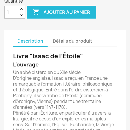
Quantité

AJOUTER AU PANIER
Description
Détails du produit
Livre "Isaac de l’Étoile"
L'ouvrage
Un abbé cistercien du XIIe siècle
D’origine anglaise, Isaac a reçu en France une
remarquable formation littéraire, philosophique
et théologique. Entré dans l’ordre cistercien à
Pontigny, il sera abbé de l’Étoile (commune
d’Archigny, Vienne) pendant une trentaine
d’années (vers 1147-1178).
Pénétré par l’Écriture, en particulier à travers la
liturgie, il ne cesse d’en explorer les multiples
sens. Sur l’homme, l’Église, l’Eucharistie, la Vierge