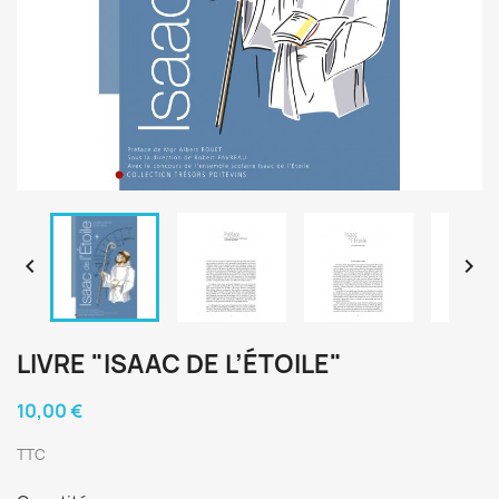


LIVRE "ISAAC DE L’ÉTOILE"
10,00 €
TTC