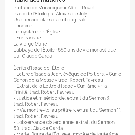
Préface de Monseigneur Albert Rouet
Isaac de l’Étoile par Alexandre Joly
Une pensée classique et originale
L’homme
Le mystère de l’Église
L’Eucharistie
La Vierge Marie
L’abbaye de l’Étoile : 650 ans de vie monastique
par Claude Garda
Écrits d’Isaac de l’Étoile
- Lettre d’Isaac à Jean, évêque de Poitiers, « Sur le
Canon de la Messe » trad. Robert Favreau
- Extrait de la Lettre d’Isaac « Sur l’âme » : la
Trinité, trad. Robert Favreau
- Justice et miséricorde, extrait du Sermon 3,
trad. Robert Favreau
- « Va, montre-toi au prêtre », extrait du Sermon 11,
trad. Robert Favreau
- L’observance cistercienne, extrait du Sermon
50, trad. Claude Garda
- Marie, figure de l’Église et modèle de toute âme